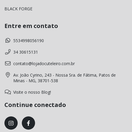
BLACK FORGE
Entre em contato
5534998056190
34 30615131
contato@lojadocuteleiro.com.br
Av. João Cyrino, 243 - Nossa Sra. de Fátima, Patos de
Minas - MG, 38701-538
Visite o nosso Blog!
Continue conectado