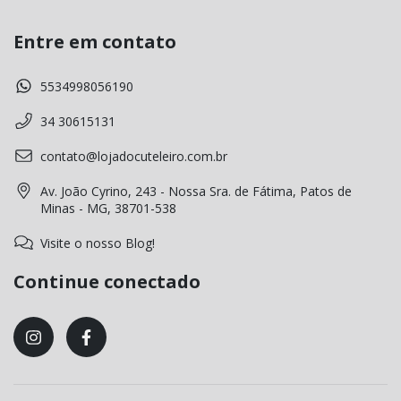
Entre em contato
5534998056190
34 30615131
contato@lojadocuteleiro.com.br
Av. João Cyrino, 243 - Nossa Sra. de Fátima, Patos de
Minas - MG, 38701-538
Visite o nosso Blog!
Continue conectado