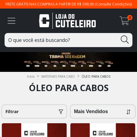
FRETE GRÁTIS NAS COMPRAS A PARTIR DE R$ 399,00 (Consulte Condições)
0
>
>
Início
MATERIAIS PARA CABO
ÓLEO PARA CABOS
ÓLEO PARA CABOS
Filtrar