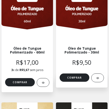
Óleo de Tungue
Óleo de Tungue
Polimerizado - 60ml
Polimerizado - 30ml
R$17,00
R$9,50
3
x de
R$5,67
sem juros