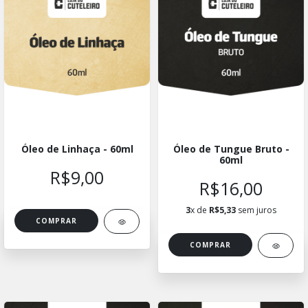
Óleo de Linhaça - 60ml
Óleo de Tungue Bruto -
60ml
R$9,00
R$16,00
3
x de
R$5,33
sem juros