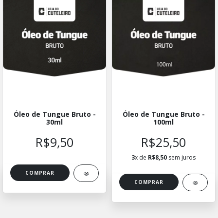
Óleo de Tungue Bruto -
Óleo de Tungue Bruto -
30ml
100ml
R$9,50
R$25,50
3
x de
R$8,50
sem juros