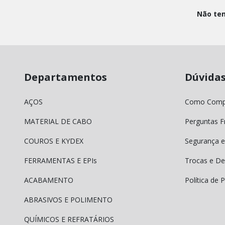
Não tem
Departamentos
Dúvida
AÇOS
Como Comp
MATERIAL DE CABO
Perguntas F
COUROS E KYDEX
Segurança e
FERRAMENTAS E EPIs
Trocas e De
ACABAMENTO
Política de 
ABRASIVOS E POLIMENTO
QUÍMICOS E REFRATÁRIOS