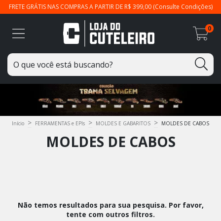
FRETE GRÁTIS NAS COMPRAS A PARTIR DE R$ 399,00 (Consulte Condições)
0
>
>
>
Início
FERRAMENTAS e EPIs
MOLDES E GABARITOS
MOLDES DE CABOS
MOLDES DE CABOS
Não temos resultados para sua pesquisa. Por favor,
tente com outros filtros.