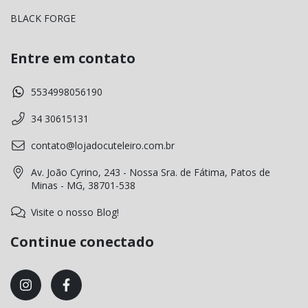
BLACK FORGE
Entre em contato
5534998056190
34 30615131
contato@lojadocuteleiro.com.br
Av. João Cyrino, 243 - Nossa Sra. de Fátima, Patos de
Minas - MG, 38701-538
Visite o nosso Blog!
Continue conectado