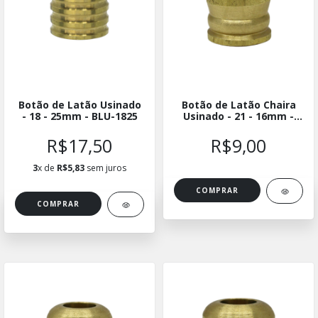
Botão de Latão Usinado
Botão de Latão Chaira
- 18 - 25mm - BLU-1825
Usinado - 21 - 16mm -
BLUCH-2116
R$17,50
R$9,00
3
x de
R$5,83
sem juros