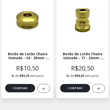
Botão de Latão Chaira
Botão de Latão Chaira
Usinado - 34 - 25mm -
Usinado - 17 - 22mm -
BLUCH-3425
BLUCH-1722
R$10,50
R$20,50
2
x de
R$5,25
sem juros
3
x de
R$6,83
sem juros