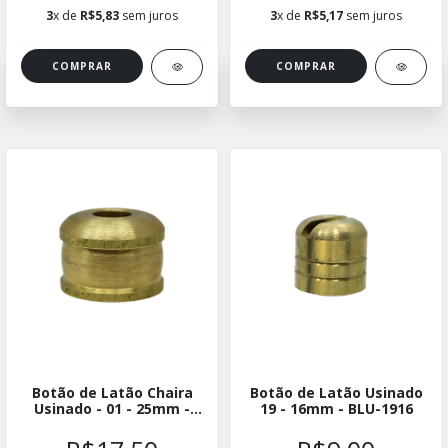
3
x de
R$5,83
sem juros
3
x de
R$5,17
sem juros
Botão de Latão Chaira
Botão de Latão Usinado
Usinado - 01 - 25mm -
19 - 16mm - BLU-1916
BLUCH-0125