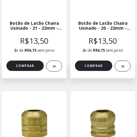
Botão de Latão Chaira
Botão de Latão Chaira
Usinado - 21 - 22mm -
Usinado - 20 - 22mm -
BLUCH-2122
BLUCH-2022
R$13,50
R$13,50
2
x de
R$6,75
sem juros
2
x de
R$6,75
sem juros