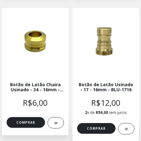
Botão de Latão Chaira
Botão de Latão Usinado
Usinado - 34 - 16mm -
- 17 - 16mm - BLU-1716
BLUCH-3416
R$6,00
R$12,00
2
x de
R$6,00
sem juros