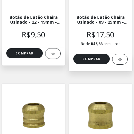
Botão de Latão Chaira
Botão de Latão Chaira
Usinado - 22 - 19mm -
Usinado - 09 - 25mm -
BLUCH-2219
BLUCH-0925
R$9,50
R$17,50
3
x de
R$5,83
sem juros