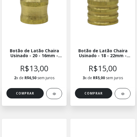
Botão de Latão Chaira
Botão de Latão Chaira
Usinado - 20 - 16mm -
Usinado - 18 - 22mm -
BLUCH-2016
BLUCH-1822
R$13,00
R$15,00
2
x de
R$6,50
sem juros
3
x de
R$5,00
sem juros