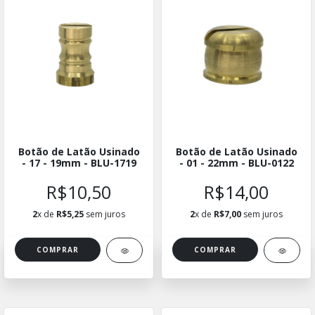
Botão de Latão Usinado
Botão de Latão Usinado
- 17 - 19mm - BLU-1719
- 01 - 22mm - BLU-0122
R$10,50
R$14,00
2
x de
R$5,25
sem juros
2
x de
R$7,00
sem juros