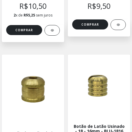
R$10,50
R$9,50
2
x de
R$5,25
sem juros
Botão de Latão Usinado
- 18 - 16mm - BLU-1816