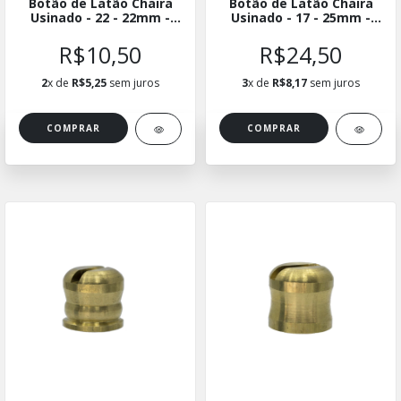
Botão de Latão Chaira
Botão de Latão Chaira
Usinado - 22 - 22mm -
Usinado - 17 - 25mm -
BLUCH-2222
BLUCH-1725
R$10,50
R$24,50
2
x de
R$5,25
sem juros
3
x de
R$8,17
sem juros