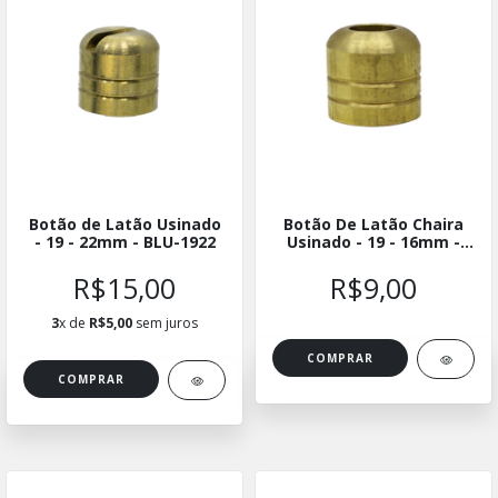
Botão de Latão Usinado
Botão De Latão Chaira
- 19 - 22mm - BLU-1922
Usinado - 19 - 16mm -
BLUCH-1916
R$15,00
R$9,00
3
x de
R$5,00
sem juros