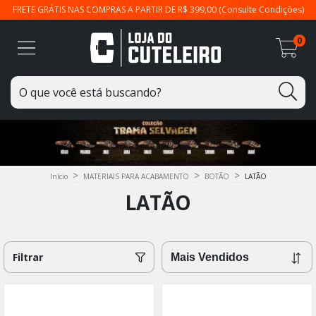
FRETE GRÁTIS NAS COMPRAS A PARTIR DE R$ 399,00 (Consulte Condições)
0
>
>
>
Início
MATERIAIS PARA ACABAMENTO
BOTÃO
LATÃO
LATÃO
Filtrar