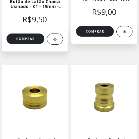
Botão de Latão Chaira
Usinado - 01 - 19mm -
R$9,00
BLUCH-0119
R$9,50