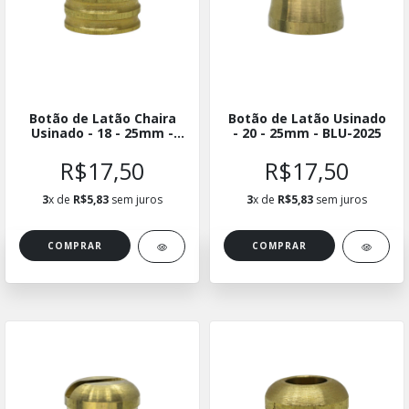
Botão de Latão Chaira
Botão de Latão Usinado
Usinado - 18 - 25mm -
- 20 - 25mm - BLU-2025
BLUCH-1825
R$17,50
R$17,50
3
x de
R$5,83
sem juros
3
x de
R$5,83
sem juros