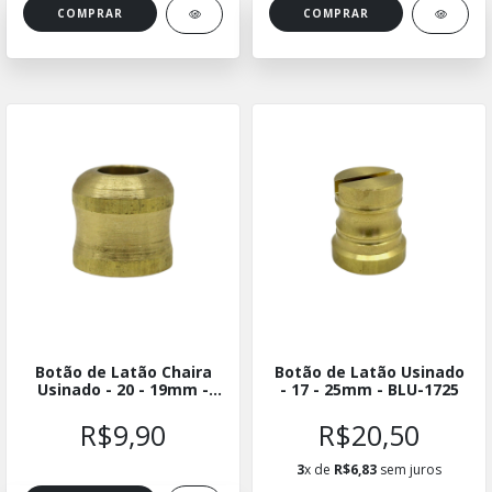
Botão de Latão Chaira
Botão de Latão Usinado
Usinado - 20 - 19mm -
- 17 - 25mm - BLU-1725
BLUCH-2019
R$9,90
R$20,50
3
x de
R$6,83
sem juros