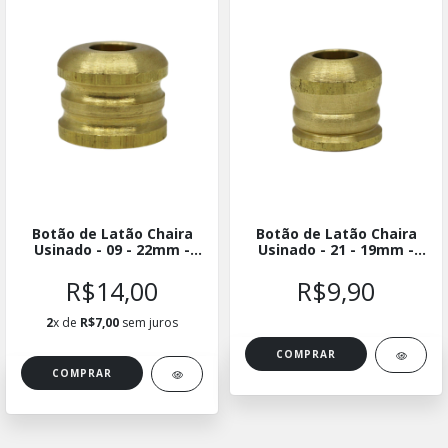
Botão de Latão Chaira
Botão de Latão Chaira
Usinado - 09 - 22mm -
Usinado - 21 - 19mm -
BLUCH-0922
BLUCH-2119
R$14,00
R$9,90
2
x de
R$7,00
sem juros