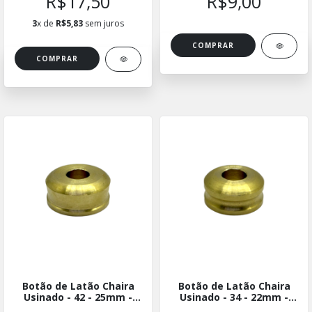
R$17,50
R$9,00
3
x de
R$5,83
sem juros
Botão de Latão Chaira
Botão de Latão Chaira
Usinado - 42 - 25mm -
Usinado - 34 - 22mm -
BLUCH-4225
BLUCH-3422