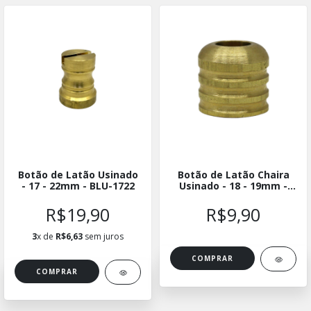
Botão de Latão Usinado
Botão de Latão Chaira
- 17 - 22mm - BLU-1722
Usinado - 18 - 19mm -
BLUCH-1819
R$19,90
R$9,90
3
x de
R$6,63
sem juros