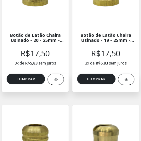
Botão de Latão Chaira
Botão de Latão Chaira
Usinado - 20 - 25mm -
Usinado - 19 - 25mm -
BLUCH-2025
BLUCH-1925
R$17,50
R$17,50
3
x de
R$5,83
sem juros
3
x de
R$5,83
sem juros