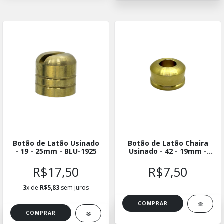
Botão de Latão Usinado
Botão de Latão Chaira
- 19 - 25mm - BLU-1925
Usinado - 42 - 19mm -
BLUCH-4219
R$17,50
R$7,50
3
x de
R$5,83
sem juros