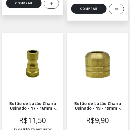
Botão de Latão Chaira
Botão de Latão Chaira
Usinado - 17 - 16mm -
Usinado - 19 - 19mm -
BLUCH-1716
BLUCH-1919
R$11,50
R$9,90
2
x de
R$5,75
sem juros