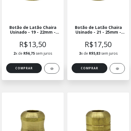
Botão de Latão Chaira
Botão de Latão Chaira
Usinado - 19 - 22mm -
Usinado - 21 - 25mm -
BLUCH-1922
BLUCH-2125
R$13,50
R$17,50
2
x de
R$6,75
sem juros
3
x de
R$5,83
sem juros