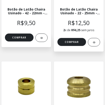
Botão de Latão Chaira
Botão de Latão Chaira
Usinado - 42 - 22mm -
Usinado - 22 - 25mm -
BLUCH-4222
BLUCH-2225
R$9,50
R$12,50
2
x de
R$6,25
sem juros