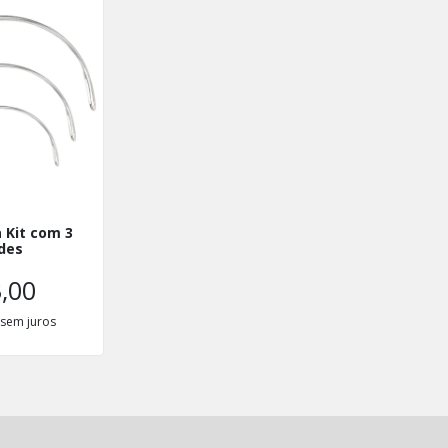
 Kit com 3
des
,00
sem juros