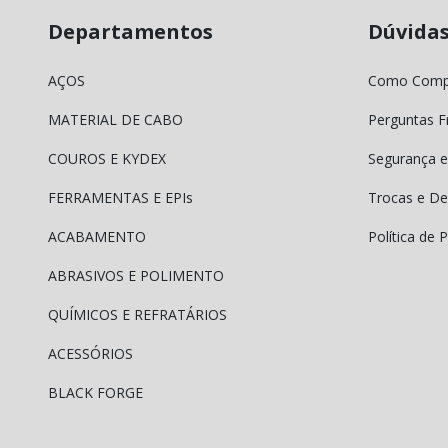
Departamentos
Dúvida
AÇOS
Como Comp
MATERIAL DE CABO
Perguntas F
COUROS E KYDEX
Segurança e
FERRAMENTAS E EPIs
Trocas e De
ACABAMENTO
Política de 
ABRASIVOS E POLIMENTO
QUÍMICOS E REFRATÁRIOS
ACESSÓRIOS
BLACK FORGE