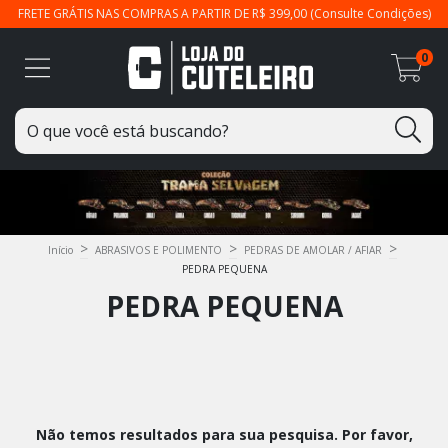
FRETE GRÁTIS NAS COMPRAS A PARTIR DE R$ 399,00 (Consulte Condições)
0
>
>
>
Início
ABRASIVOS E POLIMENTO
PEDRAS DE AMOLAR / AFIAR
PEDRA PEQUENA
PEDRA PEQUENA
Não temos resultados para sua pesquisa. Por favor,