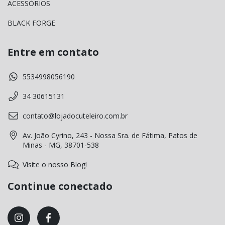
ACESSÓRIOS
BLACK FORGE
Entre em contato
5534998056190
34 30615131
contato@lojadocuteleiro.com.br
Av. João Cyrino, 243 - Nossa Sra. de Fátima, Patos de
Minas - MG, 38701-538
Visite o nosso Blog!
Continue conectado