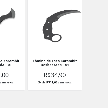
ca Karambit
Lâmina de Faca Karambit
da - 03
Desbastada - 01
,00
R$34,90
sem juros
3
x de
R$11,63
sem juros