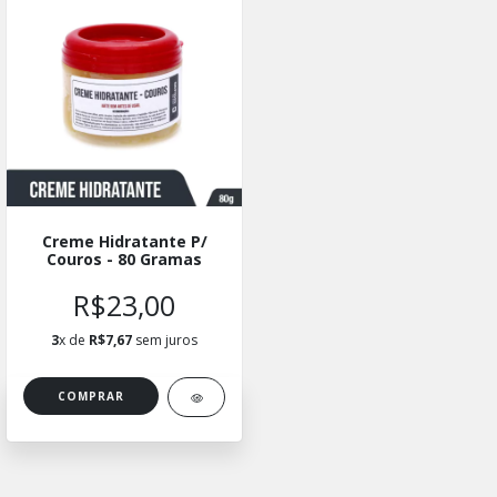
Creme Hidratante P/
Couros - 80 Gramas
R$23,00
3
x de
R$7,67
sem juros