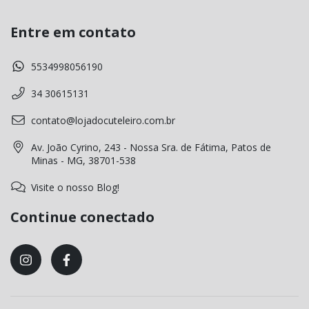
Entre em contato
5534998056190
34 30615131
contato@lojadocuteleiro.com.br
Av. João Cyrino, 243 - Nossa Sra. de Fátima, Patos de
Minas - MG, 38701-538
Visite o nosso Blog!
Continue conectado