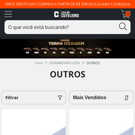
FRETE GRÁTIS NAS COMPRAS A PARTIR DE R$ 399,00 (Consulte Condições)
0
>
>
Início
FERRAMENTAS e EPIs
OUTROS
OUTROS
Filtrar