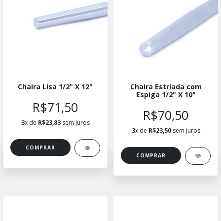
Chaira Lisa 1/2" X 12"
Chaira Estriada com
Espiga 1/2" X 10"
R$71,50
R$70,50
3
x de
R$23,83
sem juros
3
x de
R$23,50
sem juros