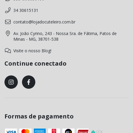
34 30615131
contato@lojadocuteleiro.com.br
Av. João Cyrino, 243 - Nossa Sra. de Fátima, Patos de
Minas - MG, 38701-538
Visite o nosso Blog!
Continue conectado
Formas de pagamento