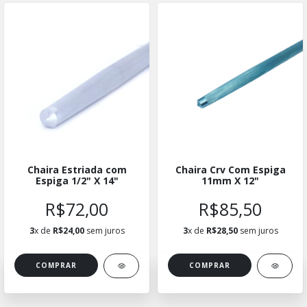
Chaira Estriada com
Chaira Crv Com Espiga
Espiga 1/2" X 14"
11mm X 12"
R$72,00
R$85,50
3
x de
R$24,00
sem juros
3
x de
R$28,50
sem juros