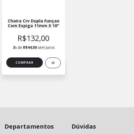
Chaira Crv Dupla Funçao
Com Espiga 11mm X 10"
R$132,00
3
x de
R$44,00
sem juros
Departamentos
Dúvidas