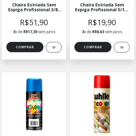
Chaira Estriada Sem
Chaira Estriada Sem
Espiga Profissional 3/8"
Espiga Profissional 5/16"
X 8"
X 5"
R$51,90
R$19,90
3
x de
R$17,30
sem juros
3
x de
R$6,63
sem juros