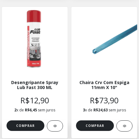
Desengripante Spray
Chaira Crv Com Espiga
Lub Fast 300 ML
11mm X 10"
R$12,90
R$73,90
2
x de
R$6,45
sem juros
3
x de
R$24,63
sem juros