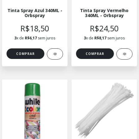
Tinta Spray Azul 340ML -
Tinta Spray Vermelho
Orbspray
340ML - Orbspray
R$18,50
R$24,50
3
x de
R$6,17
sem juros
3
x de
R$8,17
sem juros