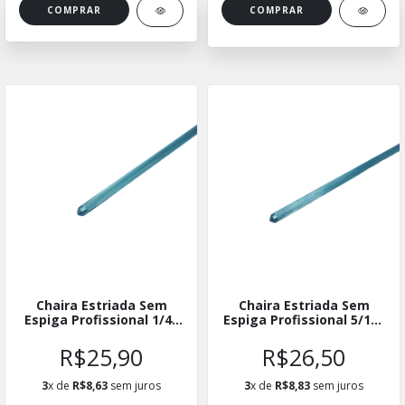
COMPRAR
Chaira Estriada Sem
Chaira Estriada Sem
Espiga Profissional 1/4"
Espiga Profissional 5/16"
X 8"
X 7"
R$25,90
R$26,50
3
x de
R$8,63
sem juros
3
x de
R$8,83
sem juros