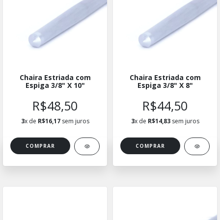
Chaira Estriada com
Chaira Estriada com
Espiga 3/8" X 10"
Espiga 3/8" X 8"
R$48,50
R$44,50
3
x de
R$16,17
sem juros
3
x de
R$14,83
sem juros