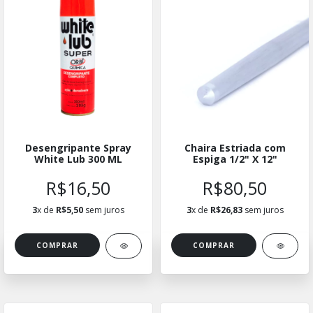
Desengripante Spray
Chaira Estriada com
White Lub 300 ML
Espiga 1/2" X 12"
R$16,50
R$80,50
3
x de
R$5,50
sem juros
3
x de
R$26,83
sem juros