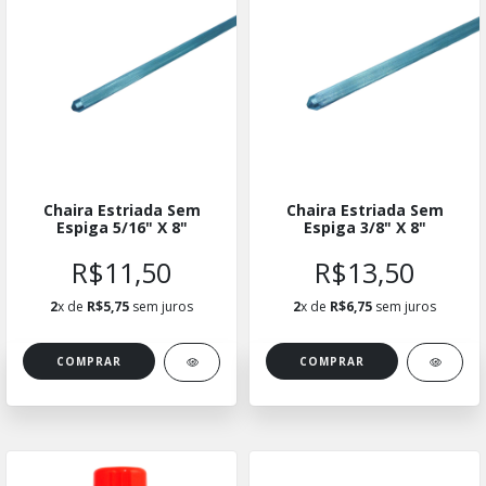
Chaira Estriada Sem
Chaira Estriada Sem
Espiga 5/16" X 8"
Espiga 3/8" X 8"
R$11,50
R$13,50
2
x de
R$5,75
sem juros
2
x de
R$6,75
sem juros