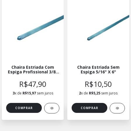
Chaira Estriada Com
Chaira Estriada Sem
Espiga Profissional 3/8"
Espiga 5/16" X 6"
X 9"
R$47,90
R$10,50
3
x de
R$15,97
sem juros
2
x de
R$5,25
sem juros