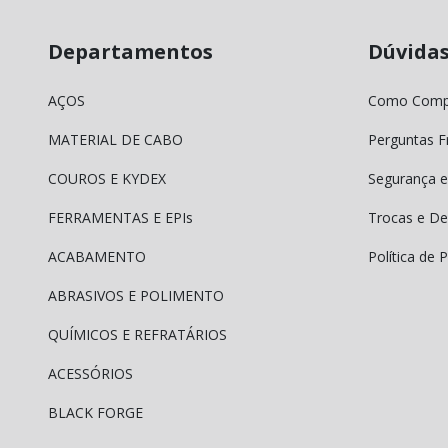
Departamentos
Dúvida
AÇOS
Como Comp
MATERIAL DE CABO
Perguntas F
COUROS E KYDEX
Segurança e
FERRAMENTAS E EPIs
Trocas e De
ACABAMENTO
Política de 
ABRASIVOS E POLIMENTO
QUÍMICOS E REFRATÁRIOS
ACESSÓRIOS
BLACK FORGE