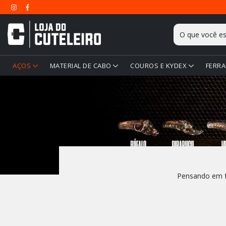
AÇOS
MATERIAL DE CABO
COUROS E KYDEX
FERRA
Pensando em fa