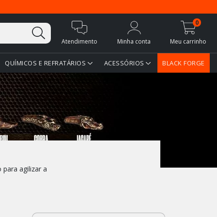
0
Atendimento
Minha conta
Meu carrinho
QUÍMICOS E REFRATÁRIOS
ACESSÓRIOS
BLACK FORGE
para agilizar a