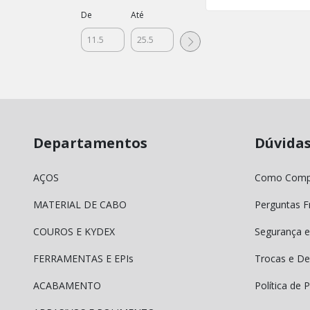
De
Até
Departamentos
Dúvida
AÇOS
Como Comp
MATERIAL DE CABO
Perguntas F
COUROS E KYDEX
Segurança e
FERRAMENTAS E EPIs
Trocas e De
ACABAMENTO
Política de 