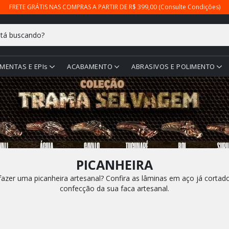
FRETE GRÁTIS NAS COMPRAS A PARTIR DE R$ 399,00 (Consulte Condições)
MENTAS E EPIs
ACABAMENTO
ABRASIVOS E POLIMENTO
PICANHEIRA
zer uma picanheira artesanal? Confira as lâminas em aço já cortado 
confecção da sua faca artesanal.