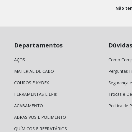
Não tem
Departamentos
Dúvida
AÇOS
Como Comp
MATERIAL DE CABO
Perguntas F
COUROS E KYDEX
Segurança e
FERRAMENTAS E EPIs
Trocas e De
ACABAMENTO
Política de 
ABRASIVOS E POLIMENTO
QUÍMICOS E REFRATÁRIOS