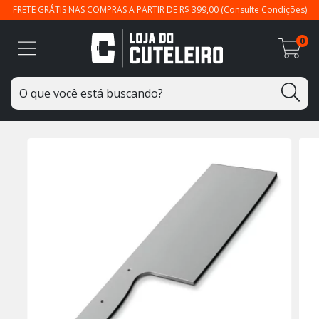
FRETE GRÁTIS NAS COMPRAS A PARTIR DE R$ 399,00 (Consulte Condições)
0