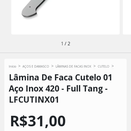
1
/
2
>
>
>
>
Início
AÇOS E DAMASCO
LÂMINAS DE FACAS INOX
CUTELO
Lâmina De Faca Cutelo 01
Aço Inox 420 - Full Tang -
LFCUTINX01
R$31,00