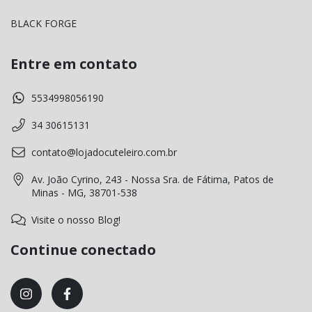
BLACK FORGE
Entre em contato
5534998056190
34 30615131
contato@lojadocuteleiro.com.br
Av. João Cyrino, 243 - Nossa Sra. de Fátima, Patos de
Minas - MG, 38701-538
Visite o nosso Blog!
Continue conectado