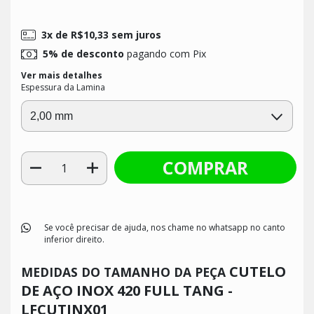
3
x de
R$10,33
sem juros
5% de desconto
pagando com Pix
Ver mais detalhes
Espessura da Lamina
Se você precisar de ajuda, nos chame no whatsapp no canto
inferior direito.
CUTELO
MEDIDAS DO TAMANHO DA PEÇA
DE AÇO INOX 420 FULL TANG -
LFCUTINX01