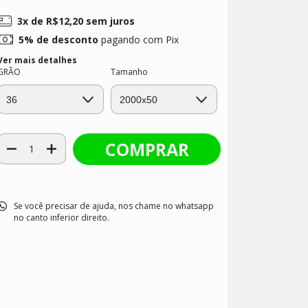
3
x de
R$12,20
sem juros
5% de desconto
pagando com Pix
Ver mais detalhes
GRÃO
Tamanho
Se você precisar de ajuda, nos chame no whatsapp
no canto inferior direito.