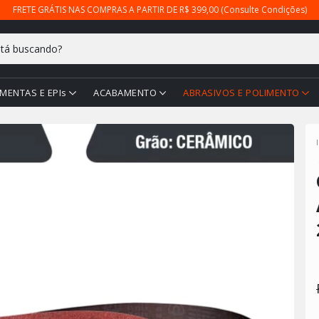
FRETE GRÁTIS NAS COMPRAS A PARTIR DE R$ 399,00 (Consulte Condições)
MENTAS E EPIs
ACABAMENTO
ABRASIVOS E POLIMENTO