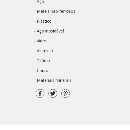
- Aço
- Metais não-ferrosos
- Plástico
- Aço inoxidável
- Vidro
- Alumínio
- Titânio
- Couro
- Materiais minerais