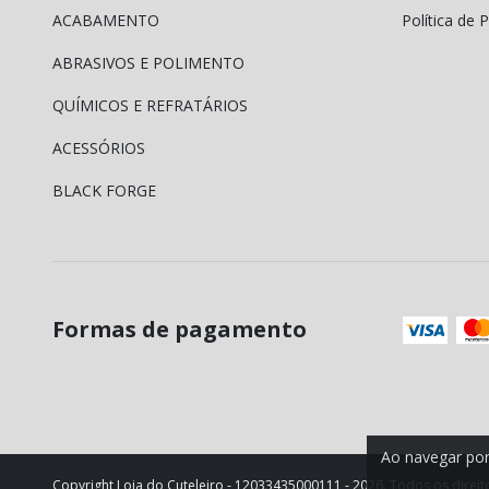
ACABAMENTO
Política de 
ABRASIVOS E POLIMENTO
QUÍMICOS E REFRATÁRIOS
ACESSÓRIOS
BLACK FORGE
Formas de pagamento
Ao navegar por
Copyright Loja do Cuteleiro - 12033435000111 - 2026. Todos os direit