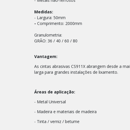
- Metais não-ferrosos
Medidas:
- Largura: 50mm
-
Comprimento: 2000mm
Granulometria:
GRÃO: 36 / 40 / 60 / 80
Vantagem:
As cintas abrasivas CS911X abrangem desde a mais
larga para grandes instalações de lixamento.
Áreas de aplicação:
- Metal Universal
- Madeira e materiais de madeira
- Tinta / verniz / betume