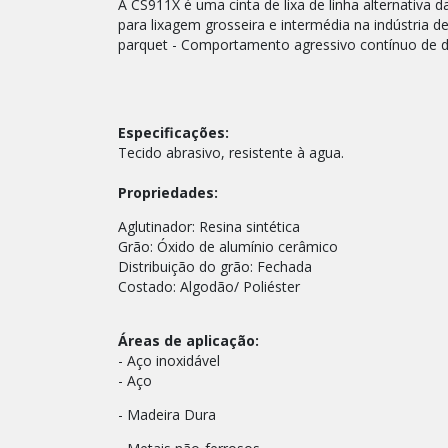
A CS911X é uma cinta de lixa de linha alternativ
para lixagem grosseira e intermédia na indústria 
parquet - Comportamento agressivo contínuo de d
Especificações:
Tecido abrasivo, resistente à agua.
Propriedades:
Aglutinador: Resina sintética
Grão: Óxido de alumínio cerâmico
Distribuição do grão: Fechada
Costado: Algodão/ Poliéster
Áreas de aplicação:
- Aço inoxidável
- Aço
- Madeira Dura