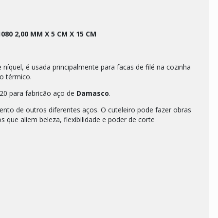
080 2,00 MM X 5 CM X 15 CM
níquel, é usada principalmente para facas de filé na cozinha
to térmico.
 para fabricão aço de
Damasco
.
to de outros diferentes aços. O cuteleiro pode fazer obras
s que aliem beleza, flexibilidade e poder de corte