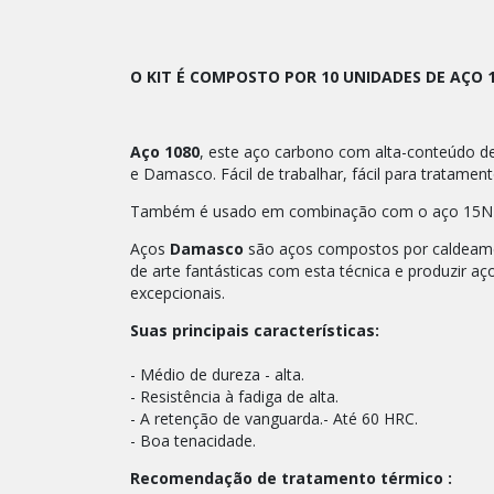
O KIT É COMPOSTO POR 10 UNIDADES DE AÇO 1
Aço 1080
, este aço carbono com alta-conteúdo de 
e Damasco. Fácil de trabalhar, fácil para tratamen
Também é usado em combinação com o aço 15N20
Aços
Damasco
são aços compostos por caldeamen
de arte fantásticas com esta técnica e produzir aço
excepcionais.
Suas principais características:
- Médio de dureza - alta.
- Resistência à fadiga de alta.
- A retenção de vanguarda.- Até 60 HRC.
- Boa tenacidade.
Recomendação de tratamento térmico :