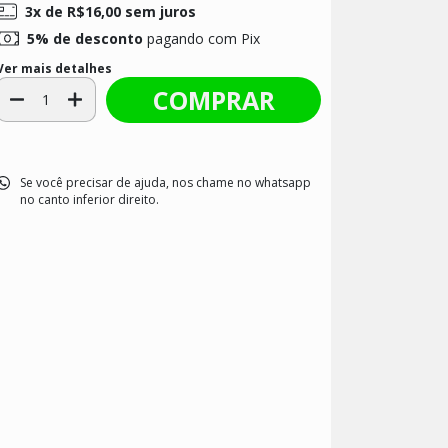
3
x de
R$16,00
sem juros
5% de desconto
pagando com Pix
Ver mais detalhes
Se você precisar de ajuda, nos chame no whatsapp
no canto inferior direito.