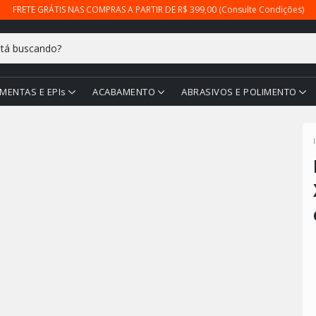
FRETE GRÁTIS NAS COMPRAS A PARTIR DE R$ 399,00 (Consulte Condições)
MENTAS E EPIs
ACABAMENTO
ABRASIVOS E POLIMENTO