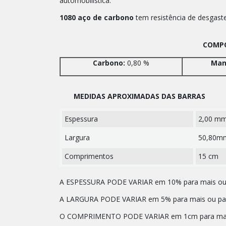
automobilística.
1080 aço de carbono
tem resistência de desgaste
COMPO
Carbono:
0,80 %
Man
MEDIDAS APROXIMADAS DAS BARRAS
Espessura
2,00 m
Largura
50,80m
Comprimentos
15 cm
A ESPESSURA PODE VARIAR em 10% para mais ou 
A LARGURA PODE VARIAR em 5% para mais ou par
O COMPRIMENTO PODE VARIAR em 1cm para mais 