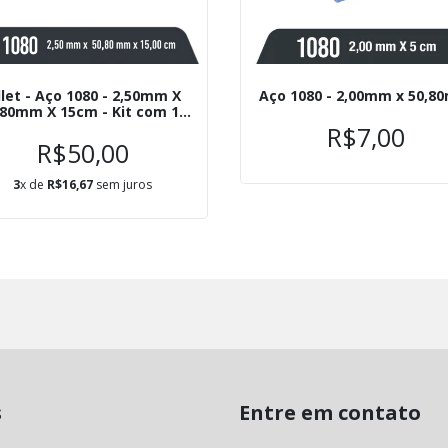
llet - Aço 1080 - 2,50mm X
Aço 1080 - 2,00mm x 50,
,80mm X 15cm - Kit com 10
Unidades
R$7,00
R$50,00
3
x de
R$16,67
sem juros
s
Entre em contato