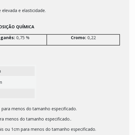
 elevada e elasticidade.
SIÇÃO QUÍMICA
ganês:
0,75 %
Cromo:
0,22
m
m
para menos do tamanho especificado.
a menos do tamanho especificado..
ou 1cm para menos do tamanho especificado.