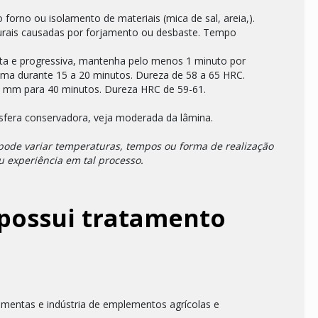
forno ou isolamento de materiais (mica de sal, areia,).
uturais causadas por forjamento ou desbaste. Tempo
ta e progressiva, mantenha pelo menos 1 minuto por
alma durante 15 a 20 minutos. Dureza de 58 a 65 HRC.
 6 mm para 40 minutos. Dureza HRC de 59-61.
era conservadora, veja moderada da lâmina.
pode variar temperaturas, tempos ou forma de realização
experiência em tal processo.
 possui tratamento
ramentas e indústria de emplementos agrícolas e