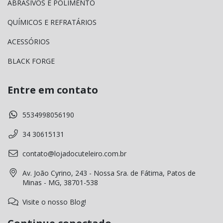
ABRASIVOS E POLIMENTO
QUÍMICOS E REFRATÁRIOS
ACESSÓRIOS
BLACK FORGE
Entre em contato
5534998056190
34 30615131
contato@lojadocuteleiro.com.br
Av. João Cyrino, 243 - Nossa Sra. de Fátima, Patos de
Minas - MG, 38701-538
Visite o nosso Blog!