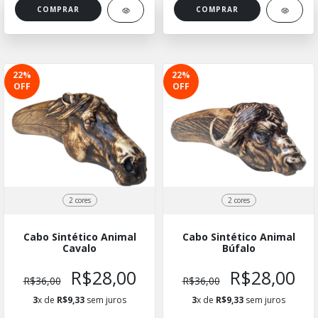
COMPRAR
COMPRAR
22
%
22
%
OFF
OFF
2 cores
2 cores
Cabo Sintético Animal
Cabo Sintético Animal
Cavalo
Búfalo
R$28,00
R$28,00
R$36,00
R$36,00
3
x de
R$9,33
sem juros
3
x de
R$9,33
sem juros