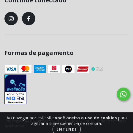
Continue conectado
Formas de pagamento
Ao navegar por este site
você aceita o uso de cookies
para
Copyright Loja do Cuteleiro - 12033435000111 - 2026. Todos os direitos
agilizar a sua experiência de compra.
reservados.
ENTENDI