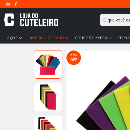
AÇOS
MATERIAL DE CABO
COUROS E KYDEX
FERRA
27
%
OFF