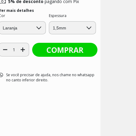
5% de desconto
pagando com Pix
Ver mais detalhes
Cor
Espessura
Se você precisar de ajuda, nos chame no whatsapp
no canto inferior direito.