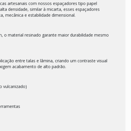
acas artesanais com nossos espaçadores tipo papel
alta densidade, similar à micarta, esses espaçadores
a, mecânica e estabilidade dimensional.
gem, o material resinado garante maior durabilidade mesmo
icação entre talas e lâmina, criando um contraste visual
 exigem acabamento de alto padrão.
po vulcanizado)
ferramentas