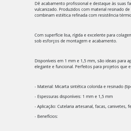
Dê acabamento profissional e destaque às suas f
vulcanizado. Produzidos com material resinado de 
combinam estética refinada com resistência térmic
Com superfície lisa, rígida e excelente para cola
sob esforços de montagem e acabamento.
Disponíveis em 1 mm e 1,5 mm, são ideais para apl
elegante e funcional. Perfeitos para projetos que
- Material: Micarta sintética colorida e resinado (ti
- Espessuras disponíveis: 1 mm e 1,5 mm
- Aplicação: Cutelaria artesanal, facas, canivetes, 
- Benefícios: