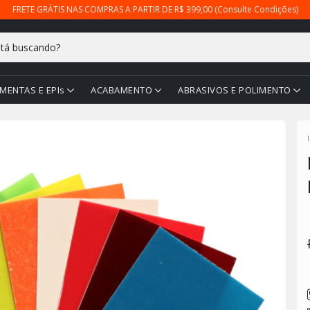
FRETE GRÁTIS NAS COMPRAS A PARTIR DE R$ 399,00 (Consulte Condições)
MENTAS E EPIs
ACABAMENTO
ABRASIVOS E POLIMENTO