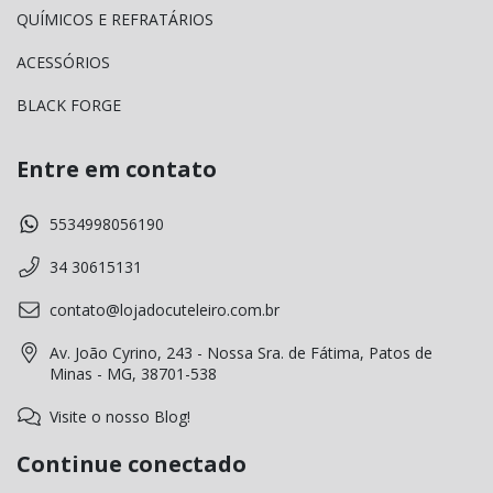
QUÍMICOS E REFRATÁRIOS
ACESSÓRIOS
BLACK FORGE
Entre em contato
5534998056190
34 30615131
contato@lojadocuteleiro.com.br
Av. João Cyrino, 243 - Nossa Sra. de Fátima, Patos de
Minas - MG, 38701-538
Visite o nosso Blog!
Continue conectado