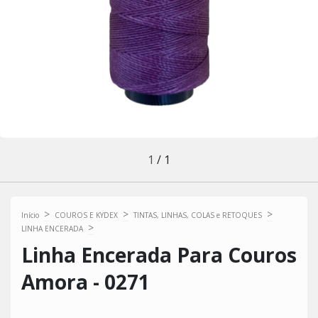
1
/
1
>
>
>
Início
COUROS E KYDEX
TINTAS, LINHAS, COLAS e RETOQUES
>
LINHA ENCERADA
Linha Encerada Para Couros
Amora - 0271