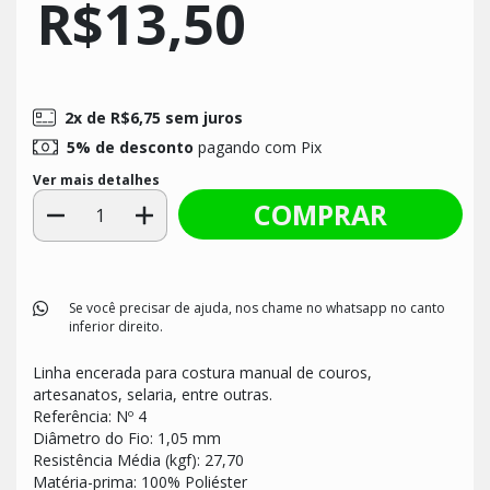
R$13,50
2
x de
R$6,75
sem juros
5% de desconto
pagando com Pix
Ver mais detalhes
Se você precisar de ajuda, nos chame no whatsapp no canto
inferior direito.
Linha encerada para costura manual de couros,
artesanatos, selaria, entre outras.
Referência: Nº 4
Diâmetro do Fio: 1,05 mm
Resistência Média (kgf): 27,70
Matéria-prima: 100% Poliéster