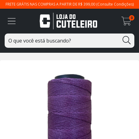
FRETE GRÁTIS NAS COMPRAS A PARTIR DE R$ 399,00 (Consulte Condições)
0