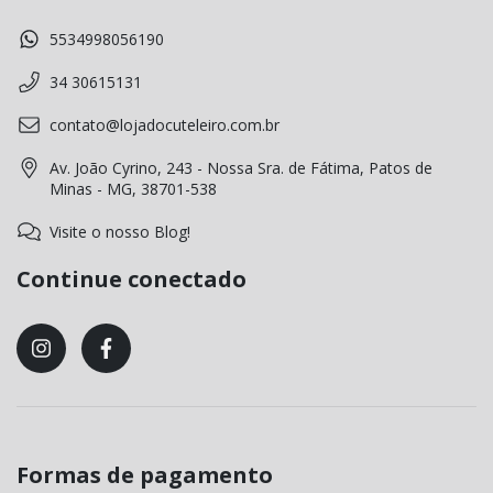
5534998056190
34 30615131
contato@lojadocuteleiro.com.br
Av. João Cyrino, 243 - Nossa Sra. de Fátima, Patos de
Minas - MG, 38701-538
Visite o nosso Blog!
Continue conectado
Formas de pagamento