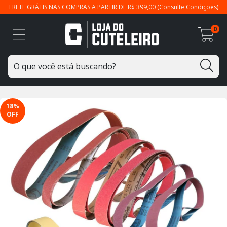
FRETE GRÁTIS NAS COMPRAS A PARTIR DE R$ 399,00 (Consulte Condições)
0
18
%
OFF