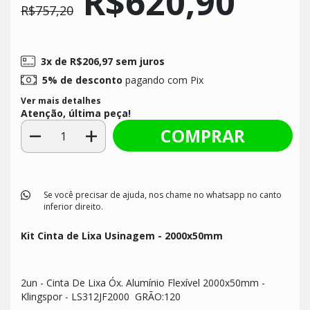
R$620,90
R$757,20
3
x de
R$206,97
sem juros
5% de desconto
pagando com Pix
Ver mais detalhes
Atenção, última peça!
Se você precisar de ajuda, nos chame no whatsapp no canto
inferior direito.
Kit Cinta de Lixa Usinagem - 2000x50mm
2un - Cinta De Lixa Óx. Alumínio Flexível 2000x50mm -
Klingspor - LS312JF2000 GRÃO:120