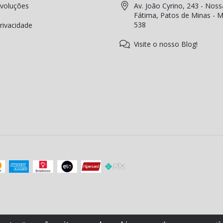
voluções
Av. João Cyrino, 243 - Noss
Fátima, Patos de Minas - 
538
Privacidade
Visite o nosso Blog!