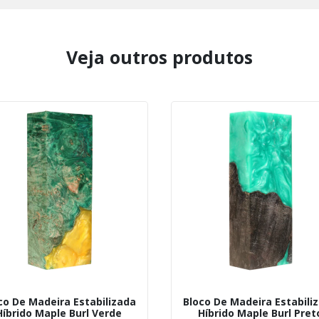
Veja outros produtos
co De Madeira Estabilizada
Bloco De Madeira Estabili
Híbrido Maple Burl Verde
Híbrido Maple Burl Pret