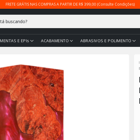
FRETE GRÁTIS NAS COMPRAS A PARTIR DE R$ 399,00 (Consulte Condições)
MENTAS E EPIs
ACABAMENTO
ABRASIVOS E POLIMENTO