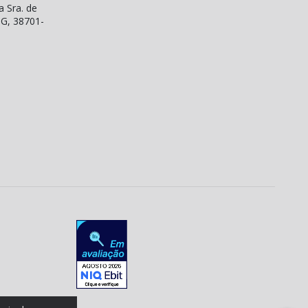
a Sra. de
MG, 38701-