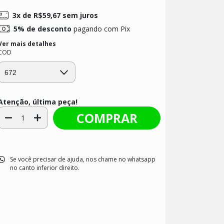
3
x de
R$59,67
sem juros
5% de desconto
pagando com Pix
Ver mais detalhes
COD
Atenção, última peça!
Se você precisar de ajuda, nos chame no whatsapp
no canto inferior direito.